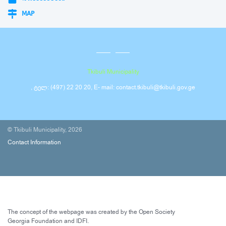
MAP
Tkibuli Municipality
, ტელ: (497) 22 20 20, E- mail: contact.tkibuli@tkibuli.gov.ge
© Tkibuli Municipality, 2026
Contact Information
The concept of the webpage was created by the Open Society
Georgia Foundation and IDFI.