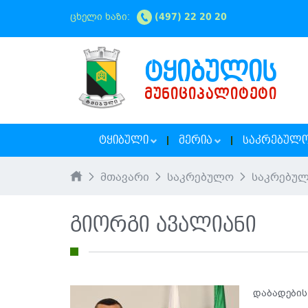
ცხელი ხაზი:
(497) 22 20 20
ᲢᲧᲘᲑᲣᲚᲘᲡ
ᲛᲣᲜᲘᲪᲘᲞᲐᲚᲘᲢᲔᲢᲘ
ᲢᲧᲘᲑᲣᲚᲘ
ᲛᲔᲠᲘᲐ
ᲡᲐᲙᲠᲔᲑᲣᲚ
მთავარი
საკრებულო
საკრებულ
გიორგი ავალიანი
დაბადების 