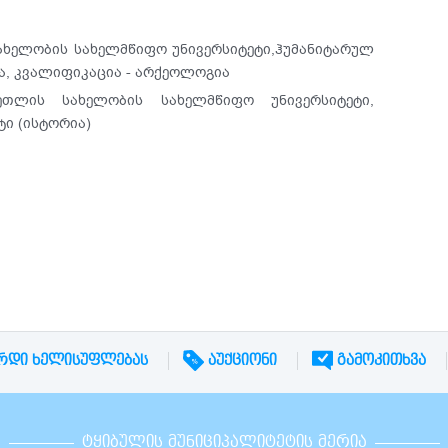
 სახელობის სახელმწიფო უნივერსიტეტი,ჰუმანიტარულ
ა, კვალიფიკაცია - არქეოლოგია
ეთლის სახელობის სახელმწიფო უნივერსიტეტი,
ი (ისტორია)
ᲠᲓᲘ ᲮᲔᲚᲘᲡᲣᲤᲚᲔᲑᲐᲡ
ᲐᲣᲥᲪᲘᲝᲜᲘ
ᲒᲐᲛᲝᲙᲘᲗᲮᲕᲐ
ᲢᲧᲘᲑᲣᲚᲘᲡ ᲛᲣᲜᲘᲪᲘᲞᲐᲚᲘᲢᲔᲢᲘᲡ ᲛᲔᲠᲘᲐ