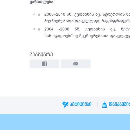
განათლება:
2008–2010 წწ. ქუთაისის აკ. წერეთლის
მეცნიერებათა ფაკულტეტი, მაგისტრატურ
2004 -2008 წწ. ქუთაისის აკ. წერ
საზოგადოებრივ მეცნიერებათა ფაკულტეტ
გააზიარე
ᲞᲔᲢᲘᲪᲘᲔᲑᲘ
ᲓᲐᲣᲙᲐᲕᲨᲘ