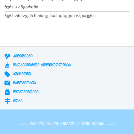
მერის ანგარიში
პერსონალურ მონაცემთა დაცვის ოფიცერი
ᲞᲔᲢᲘᲪᲘᲔᲑᲘ
ᲓᲐᲣᲙᲐᲕᲨᲘᲠᲓᲘ ᲮᲔᲚᲘᲡᲣᲤᲚᲔᲑᲐᲡ
ᲐᲣᲥᲪᲘᲝᲜᲘ
ᲒᲐᲛᲝᲙᲘᲗᲮᲕᲐ
ᲓᲝᲙᲣᲛᲔᲜᲢᲔᲑᲘ
ᲠᲣᲙᲐ
ᲢᲧᲘᲑᲣᲚᲘᲡ ᲛᲣᲜᲘᲪᲘᲞᲐᲚᲘᲢᲔᲢᲘᲡ ᲛᲔᲠᲘᲐ