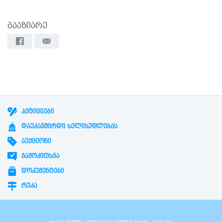
გააზიარე
ᲞᲔᲢᲘᲪᲘᲔᲑᲘ
ᲓᲐᲣᲙᲐᲕᲨᲘᲠᲓᲘ ᲮᲔᲚᲘᲡᲣᲤᲚᲔᲑᲐᲡ
ᲐᲣᲥᲪᲘᲝᲜᲘ
ᲒᲐᲛᲝᲙᲘᲗᲮᲕᲐ
ᲓᲝᲙᲣᲛᲔᲜᲢᲔᲑᲘ
ᲠᲣᲙᲐ