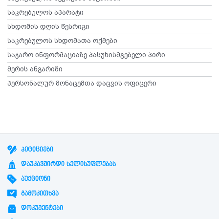
საკრებულოს აპარატი
სხდომის დღის წესრიგი
საკრებულოს სხდომათა ოქმები
საჯარო ინფორმაციაზე პასუხისმგებელი პირი
მერის ანგარიში
პერსონალურ მონაცემთა დაცვის ოფიცერი
ᲞᲔᲢᲘᲪᲘᲔᲑᲘ
ᲓᲐᲣᲙᲐᲕᲨᲘᲠᲓᲘ ᲮᲔᲚᲘᲡᲣᲤᲚᲔᲑᲐᲡ
ᲐᲣᲥᲪᲘᲝᲜᲘ
ᲒᲐᲛᲝᲙᲘᲗᲮᲕᲐ
ᲓᲝᲙᲣᲛᲔᲜᲢᲔᲑᲘ