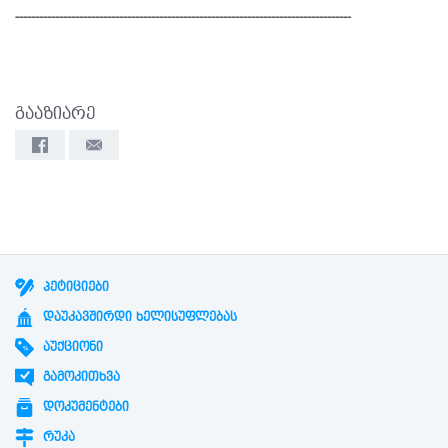
------------------------------------------------------------------------------------
გააზიარე
ᲞᲔᲢᲘᲪᲘᲔᲑᲘ
ᲓᲐᲣᲙᲐᲕᲨᲘᲠᲓᲘ ᲮᲔᲚᲘᲡᲣᲤᲚᲔᲑᲐᲡ
ᲐᲣᲥᲪᲘᲝᲜᲘ
ᲒᲐᲛᲝᲙᲘᲗᲮᲕᲐ
ᲓᲝᲙᲣᲛᲔᲜᲢᲔᲑᲘ
ᲠᲣᲙᲐ